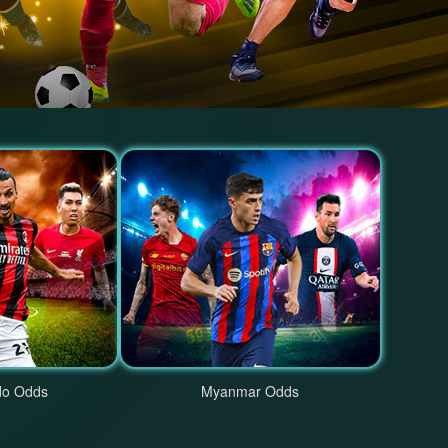
do Odds
Myanmar Odds