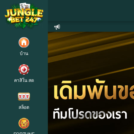
บ้าน
คาสิโน สด
สล็อต
FORTUNE