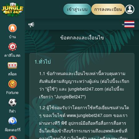
เข้าสู่ระบบ
การลงทะเบียน
เพิ่มล่า
บ้าน
ข้อตกลงและเงื่อนไข
คาสิโน สด
1.ทั่วไป
1.1 ข้อกำหนดและเงื่อนไขเหล่านี้ควบคุมความ
สล็อต
สัมพันธ์ตามสัญญาระหว่างผู้เล่น (ต่อไปนี้จะเรียก
ว่า "ผู้ใช้") และ junglebet247.com (ต่อไปนี้จะ
Fortune
เรียกว่า "JungleBet247")
1.2 ผู้ใช้ยอมรับว่าโดยการใช้หรือเยี่ยมชมส่วนใด
กีฬา
ๆ ของเว็บไซต์ www.junglebet247.com ของเรา
ผ่านทางทีวี พีซี อุปกรณ์มือถือหรือสื่อการสื่อสาร
ล๊อตเตอร์รี่
อื่นใดเพื่อเข้าถึงบริการเกมรวมถึงแอพพลิเคชั่นที่
ดาวน์โหลดได้ ('เว็บไซต์') และ / หรือลงทะเบียน