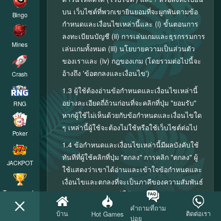
บน เว็บไซต์ที่พวกเขายินยอมที่จะผูกพันตามข้อ
Bingo
กำหนดและเงื่อนไขเหล่านี้และ (i) ขั้นตอนการ
ลงทะเบียนบัญชี (ii) การเล่นเกมและธุรกรรมการ
Mines
เล่นเกมทั้งหมด (iii) นโยบายความเป็นส่วนตัว
ของเราและ (iv) กฎของเกม (โดยรวมต่อไปนี้จะ
อ้างถึง 'ข้อตกลงและเงื่อนไข')
Crash
1.3 ผู้ใช้ต้องอ่านข้อกำหนดและเงื่อนไขเหล่านี้
อย่างละเอียดถี่ถ้วนก่อนที่จะคลิกที่ปุ่ม "ยอมรับ"
RNG
หากผู้ใช้ไม่เห็นด้วยกับข้อกำหนดและเงื่อนไขใด
ๆ เหล่านี้ผู้ใช้จะต้องไม่ใช้หรือใช้เว็บไซต์ต่อไป
Poker
1.4 ข้อกำหนดและเงื่อนไขเหล่านี้มีผลบังคับใช้
ทันทีที่ผู้ใช้คลิกที่ปุ่ม "ตกลง" การคลิก "ตกลง" ผู้
JACKPOT
ใช้แสดงว่าเขาได้อ่านและเข้าใจข้อกำหนดและ
เงื่อนไขและตกลงที่จะเป็นภาคีของความสัมพันธ์
Tournaments
ตามสัญญาระหว่างผู้ใช้และ JungleBet247
คำถามที่ถาม
1.5 JungleBet247 ขอสงวนสิทธิ์ในการแก้ไข
บ้าน
ติดต่อเรา
Hot Games
บ่อย