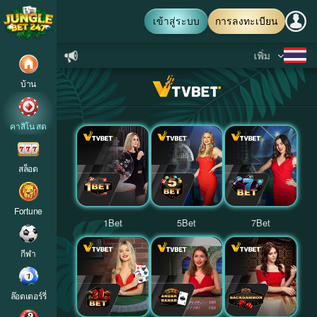
เข้าสู่ระบบ
การลงทะเบียน
เพิ่มล่าสุด: เด
บ้าน
คาสิโน สด
สล็อต
Fortune
1Bet
5Bet
7Bet
กีฬา
ล๊อตเตอร์รี่