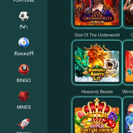
กีฬา
God Of The Underworld
ล๊อตเตอร์รี่
BINGO
Heavenly Beasts
MINES