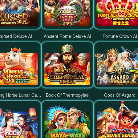
Cursed Deluxe AI
Ancient Rome Deluxe AI
Fortune Crown AI
Winning Horse Lunar Carnival
Book Of Thermopylae
Gods Of Asgard