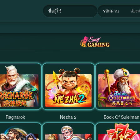
ลืมรห
Ragnarok
Nezha 2
Book Of Suleiman